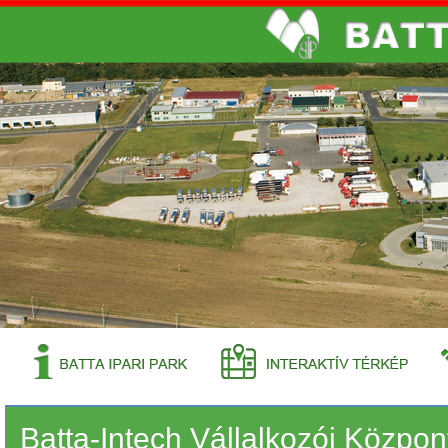
Batta-Intech Vállalkozói Közpon